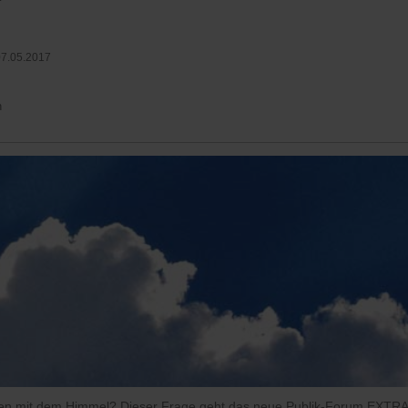
7.05.2017
n
n mit dem Himmel? Dieser Frage geht das neue Publik-Forum EXTRA 