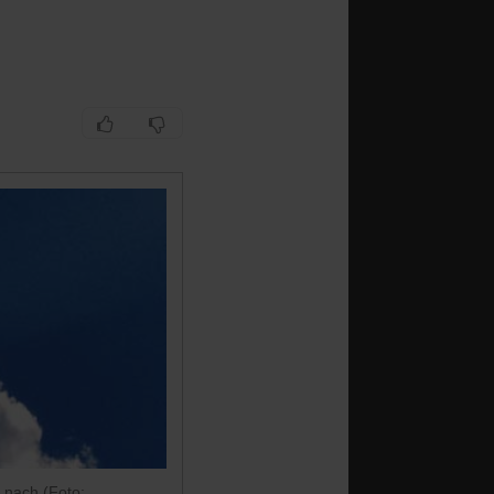
nach (Foto: