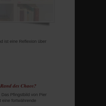
ist eine Reflexion über
m Rand des Chaos?
 Das Pfingstbild von Pier
t eine fortwährende