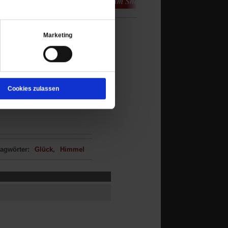
Marketing
Cookies zulassen
agwörter:
Glück
Himmel