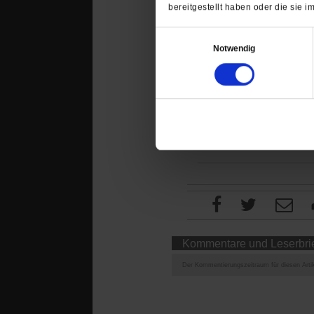
bereitgestellt haben oder die sie
Einwilligungsauswahl
Notwendig
4 Wochen fr
PF+ Artikel
Jetzt 
Kommentare und Leserbri
Der Kommentierungszeitraum für diesen Artik