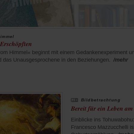
Himmel
 Erschöpften
m Himmel« beginnt mit einem Gedankenexperiment und 
nd das Unausgesprochene in den Beziehungen.
/mehr
Bildbetrachtung
Bereit für ein Leben a
Einblicke ins Tohuwabohu:
Francesco Mazzucchelli is