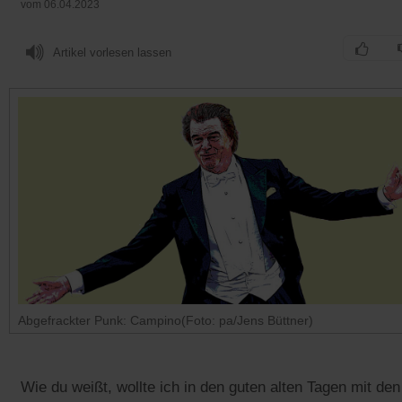
vom 06.04.2023
Artikel vorlesen lassen
Abgefrackter Punk: Campino(Foto: pa/Jens Büttner)
Wie du weißt, wollte ich in den guten alten Tagen mit den