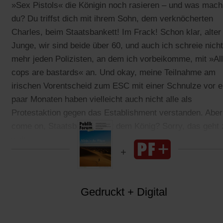
»Sex Pistols« die Königin noch rasieren – und was mach
du? Du triffst dich mit ihrem Sohn, dem verknöcherten
Charles, beim Staatsbankett! Im Frack! Schon klar, alter
Junge, wir sind beide über 60, und auch ich schreie nicht
mehr jeden Polizisten, an dem ich vorbeikomme, mit »All
cops are bastards« an. Und okay, meine Teilnahme am
irischen Vorentscheid zum ESC mit einer Schnulze vor e
paar Monaten haben vielleicht auch nicht alle als
Protestaktion gegen das Establishment verstanden. Aber
come on, Staatsbankett mit dem König? Sorry, das geht 
weit.
Gedruckt + Digital