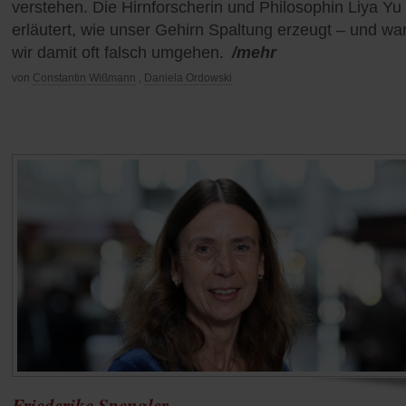
verstehen. Die Hirnforscherin und Philosophin Liya Yu
erläutert, wie unser Gehirn Spaltung erzeugt – und w
wir damit oft falsch umgehen.
/mehr
von
Constantin Wißmann
,
Daniela Ordowski
Friederike Spengler