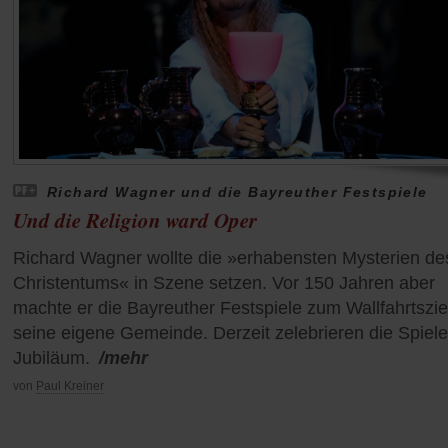
Richard Wagner und die Bayreuther Festspiele
Und die Religion ward Oper
Richard Wagner wollte die »erhabensten Mysterien de
Christentums« in Szene setzen. Vor 150 Jahren aber
machte er die Bayreuther Festspiele zum Wallfahrtsziel
seine eigene Gemeinde. Derzeit zelebrieren die Spiele
Jubiläum.
/mehr
von
Paul Kreiner