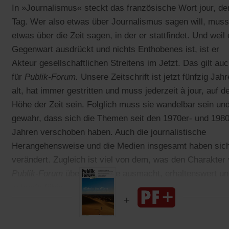
In »Journalismus« steckt das französische Wort jour, de
Tag. Wer also etwas über Journalismus sagen will, muss
etwas über die Zeit sagen, in der er stattfindet. Und weil 
Gegenwart ausdrückt und nichts Enthobenes ist, ist er
Akteur gesellschaftlichen Streitens im Jetzt. Das gilt au
für
Publik-Forum.
Unsere Zeitschrift ist jetzt fünfzig Jahr
alt, hat immer gestritten und muss jederzeit à jour, auf d
Höhe der Zeit sein. Folglich muss sie wandelbar sein un
gewahr, dass sich die Themen seit den 1970er- und 1980
Jahren verschoben haben. Auch die journalistische
Herangehensweise und die Medien insgesamt haben sic
verändert. Zugleich ist viel von dem, was den Charakter
Publik-Forum
über die Jahre ausmacht, erhaltenswert u
zukunftsfähig.