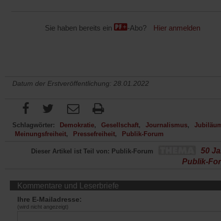
Sie haben bereits ein
-Abo?
Hier anmelden
Datum der Erstveröffentlichung: 28.01.2022
Schlagwörter:
Demokratie
Gesellschaft
Journalismus
Jubiläu
Meinungsfreiheit
Pressefreiheit
Publik-Forum
50 Ja
Dieser Artikel ist Teil von: Publik-Forum
Publik-Fo
Kommentare und Leserbriefe
Ihre E-Mailadresse:
(wird nicht angezeigt)