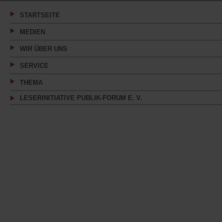
neuen
Tab)
STARTSEITE
MEDIEN
WIR ÜBER UNS
SERVICE
THEMA
LESERINITIATIVE PUBLIK-FORUM E. V.