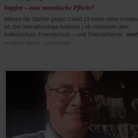
Impfen – eine moralische Pflicht?
Warum die Spritze gegen Covid-19 keine reine Privat
ist. Der Moraltheologe Andreas Lob-Hüdepohl über
Selbstschutz, Fremdschutz – und Trittbrettfahrer.
/me
von
Barbara Tambour
·
5 Kommentare