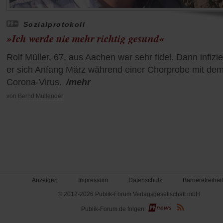
Sozialprotokoll
»Ich werde nie mehr richtig gesund«
Rolf Müller, 67, aus Aachen war sehr fidel. Dann infizie
er sich Anfang März während einer Chorprobe mit de
Corona-Virus.
/mehr
von
Bernd Müllender
Anzeigen
Impressum
Datenschutz
Barrierefreiheit
© 2012-2026 Publik-Forum Verlagsgesellschaft mbH
(Öffnet
Publik-Forum.de folgen:
in
einem