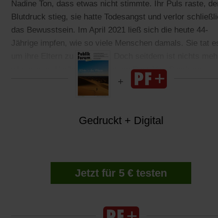
Nadine Ton, dass etwas nicht stimmte. Ihr Puls raste, de
Blutdruck stieg, sie hatte Todesangst und verlor schließl
das Bewusstsein. Im April 2021 ließ sich die heute 44-
Jährige impfen, wie so viele Menschen damals. Sie tat e
um ihre Eltern zu schützen. Doch seitdem ist nichts meh
wie es war. Nadine Ton leidet am Post-Vac-Syndrom.
Gedruckt + Digital
Jetzt für 5 € testen