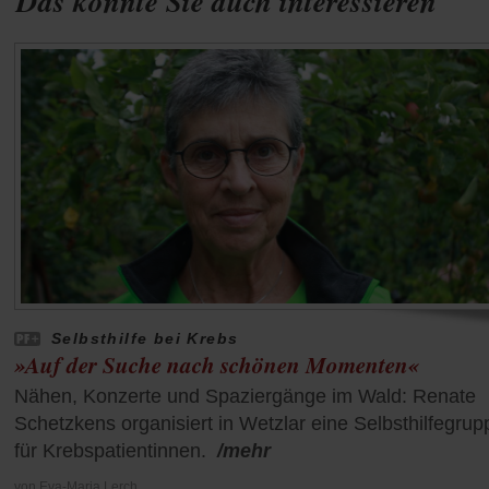
Das könnte Sie auch interessieren
Selbsthilfe bei Krebs
»Auf der Suche nach schönen Momenten«
Nähen, Konzerte und Spaziergänge im Wald: Renate
Schetzkens organisiert in Wetzlar eine Selbsthilfegrup
für Krebspatientinnen.
/mehr
von
Eva-Maria Lerch