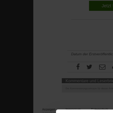
Jetzt 
Datum der Erstveröffentli
Kommentare und Leserbri
Der Kommentierungszeitraum für diesen Artik
Anzeigen
Impressum
Datenschutz