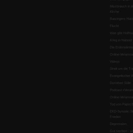
Missbrauch in d
Kirche
Ratzingers Habil
Flucht
Was gibt Hoffn
Krieg in Nahost
Die Erderwärmu
Online-Veransta
Videos
Streit um die Tri
Evangelischer K
Dorothee Sölle
Podcast »Veran
Online-Veransta
Tod von Papst B
EKD-Synode: Str
Frieden
Depression
Gut sterben - w