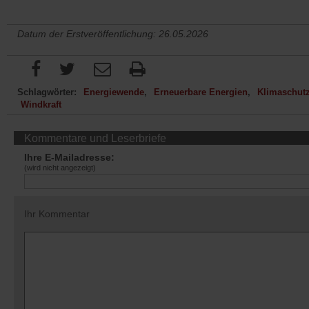
Datum der Erstveröffentlichung: 26.05.2026
Schlagwörter:
Energiewende
Erneuerbare Energien
Klimaschut
Windkraft
Kommentare und Leserbriefe
Ihre E-Mailadresse:
(wird nicht angezeigt)
Ihr Kommentar