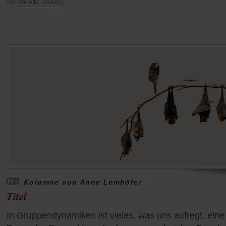
von
Annette Lübbers
Kolumne von Anne Lemhöfer
Titel
In Gruppendynamiken ist vieles, was uns aufregt, eine