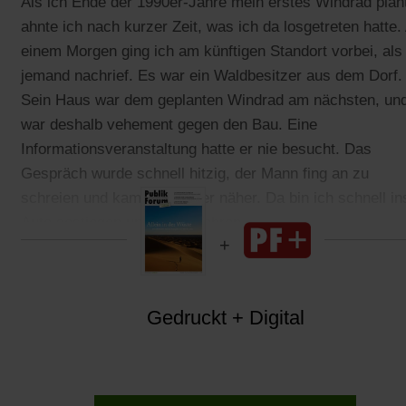
Als ich Ende der 1990er-Jahre mein erstes Windrad plan
ahnte ich nach kurzer Zeit, was ich da losgetreten hatte.
einem Morgen ging ich am künftigen Standort vorbei, als
jemand nachrief. Es war ein Waldbesitzer aus dem Dorf.
Sein Haus war dem geplanten Windrad am nächsten, und
war deshalb vehement gegen den Bau. Eine
Informationsveranstaltung hatte er nie besucht. Das
Gespräch wurde schnell hitzig, der Mann fing an zu
schreien und kam mir immer näher. Da bin ich schnell in
Auto gestiegen und weggefahren.
Gedruckt + Digital