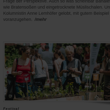
Frage der Perspektive. Auch so was scheinbar Banale
wie Bratensoßen und eingetrocknete Müslischalen. U
Kolumnistin Anne Lemhöfer gelobt, mit gutem Beispiel
voranzugehen.
/mehr
Festival