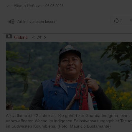
Eliseth Peña
von
vom 06.05.2026
2
Artikel vorlesen lassen
<
>
Galerie
1
/
8
Alicia Ilamo ist 42 Jahre alt. Sie gehört zur Guardia Indígena, einer
unbewaffneten Wache im indigenen Selbstverwaltungsgebiet Tacue
im Südwesten Kolumbiens. (Foto: Mauricio Bustamante)