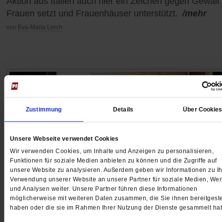
Aktion aus Italien auch hier ein Zeichen gegen Gewalt
Frauen setzt und Frauenhäuser unterstützt.
/mehr
von
Eva-Maria Lerch
Zustimmung
Details
Über Cookie
Unsere Webseite verwendet Cookies
Wir verwenden Cookies, um Inhalte und Anzeigen zu personalisieren,
Funktionen für soziale Medien anbieten zu können und die Zugriffe auf
unsere Website zu analysieren. Außerdem geben wir Informationen zu Ih
Verwendung unserer Website an unsere Partner für soziale Medien, We
und Analysen weiter. Unsere Partner führen diese Informationen
möglicherweise mit weiteren Daten zusammen, die Sie ihnen bereitgeste
Männergewalt
haben oder die sie im Rahmen Ihrer Nutzung der Dienste gesammelt ha
»Frauen müssen ohne Angst leben können«