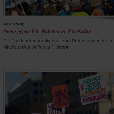
Abrüstung
Demo gegen US- Raketen in Wiesbaden
Die Friedenskooperative ruft zum Protest gegen Atom
Mittelstreckenwaffen auf.
/mehr