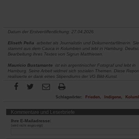
Datum der Erstveröffentlichung: 27.04.2026
Eliseth Peña
arbeitet als Journalistin und Dokumentarfilmerin. Sie
stammt aus dem Cauca in Kolumbien und lebt in Hamburg. Deuts
Bearbeitung ihres Textes von Sigrun Matthiesen.
Mauricio Bustamante
ist ein argentinischer Fotograf und lebt in
Hamburg. Seine Arbeit widmet sich sozialen Themen. Diese Repor
realisierte er dank eines Stipendiums der VG Bild-Kunst.
Schlagwörter:
Frieden
Indigene
Kolum
Kommentare und Leserbriefe
Ihre E-Mailadresse:
(wird nicht angezeigt)