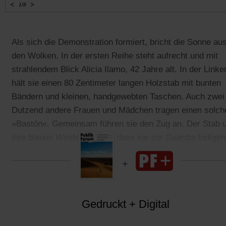
<
>
1
/
8
Als sich die Demonstration formiert, bricht die Sonne au
den Wolken. In der ersten Reihe steht aufrecht und mit
strahlendem Blick Alicia Ilamo, 42 Jahre alt. In der Linke
hält sie einen 80 Zentimeter langen Holzstab mit bunten
Bändern und kleinen, handgewebten Taschen. Auch zwei
Dutzend andere Frauen und Mädchen tragen einen solch
»Bastón«. Gemeinsam führen sie den Zug an. Der Stab 
ihre blauen Westen zeigen, dass sie zur Guardia Indíge
gehören, zur Indigenen Wache.
Gedruckt + Digital