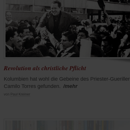
Revolution als christliche Pflicht
Kolumbien hat wohl die Gebeine des Priester-Guerille
Camilo Torres gefunden.
/mehr
von
Paul Kreiner