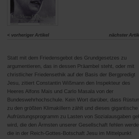
<
vorheriger Artikel
nächster Artik
Statt mit dem Friedensgebot des Grundgesetzes zu
argumentieren, das in dessen Präambel steht, oder mit
christlicher Friedensethik auf der Basis der Bergpredigt
Jesu, zitiert Constantin Wißmann den Inspekteur des
Heeres Alfons Mais und Carlo Masala von der
Bundeswehrhochschule. Kein Wort darüber, dass Rüstu
zu den größten Klimakillern zählt und dieses gigantische
Aufrüstungsprogramm zu Lasten von Sozialausgaben ge
wird, die den Ärmsten unserer Gesellschaft fehlen werde
die in der Reich-Gottes-Botschaft Jesu im Mittelpunkt