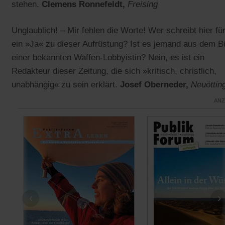
stehen.
Clemens Ronnefeldt,
Freising
Unglaublich! – Mir fehlen die Worte! Wer schreibt hier fü
ein »Ja« zu dieser Aufrüstung? Ist es jemand aus dem B
einer bekannten Waffen-Lobbyistin? Nein, es ist ein
Redakteur dieser Zeitung, die sich »kritisch, christlich,
unabhängig« zu sein erklärt.
Josef Oberneder,
Neuöttin
ANZ
‹
›