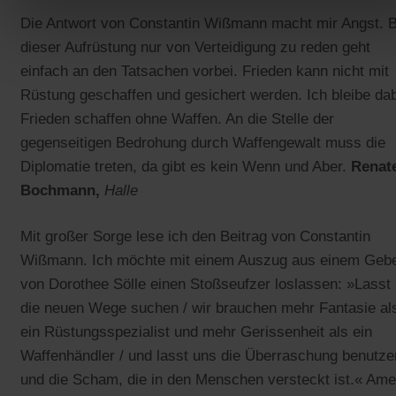
Die Antwort von Constantin Wißmann macht mir Angst. B
dieser Aufrüstung nur von Verteidigung zu reden geht
einfach an den Tatsachen vorbei. Frieden kann nicht mit
Rüstung geschaffen und gesichert werden. Ich bleibe dab
Frieden schaffen ohne Waffen. An die Stelle der
gegenseitigen Bedrohung durch Waffengewalt muss die
Diplomatie treten, da gibt es kein Wenn und Aber.
Renat
Bochmann,
Halle
Mit großer Sorge lese ich den Beitrag von Constantin
Wißmann. Ich möchte mit einem Auszug aus einem Geb
von Dorothee Sölle einen Stoßseufzer loslassen: »Lasst
die neuen Wege suchen / wir brauchen mehr Fantasie al
ein Rüstungsspezialist und mehr Gerissenheit als ein
Waffenhändler / und lasst uns die Überraschung benutze
und die Scham, die in den Menschen versteckt ist.« Ame