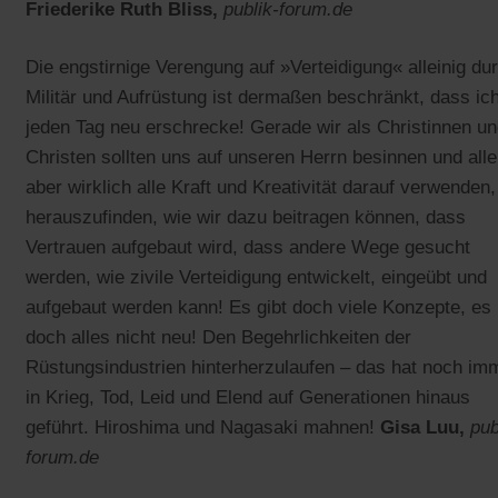
Friederike Ruth Bliss,
publik-forum.de
Die engstirnige Verengung auf »Verteidigung« alleinig du
Militär und Aufrüstung ist dermaßen beschränkt, dass ic
jeden Tag neu erschrecke! Gerade wir als Christinnen u
Christen sollten uns auf unseren Herrn besinnen und alle
aber wirklich alle Kraft und Kreativität darauf verwenden,
herauszufinden, wie wir dazu beitragen können, dass
Vertrauen aufgebaut wird, dass andere Wege gesucht
werden, wie zivile Verteidigung entwickelt, eingeübt und
aufgebaut werden kann! Es gibt doch viele Konzepte, es 
doch alles nicht neu! Den Begehrlichkeiten der
Rüstungsindustrien hinterherzulaufen – das hat noch im
in Krieg, Tod, Leid und Elend auf Generationen hinaus
geführt. Hiroshima und Nagasaki mahnen!
Gisa Luu,
pub
forum.de