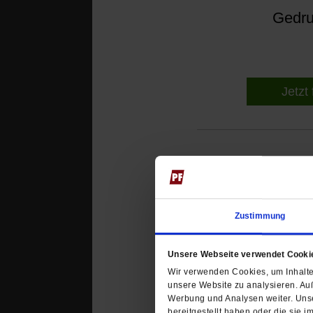
Gedruc
Jetzt 
Zustimmung
Datum der Erstveröffentli
Unsere Webseite verwendet Cooki
Wir verwenden Cookies, um Inhalte 
unsere Website zu analysieren. Au
Werbung und Analysen weiter. Unse
bereitgestellt haben oder die sie