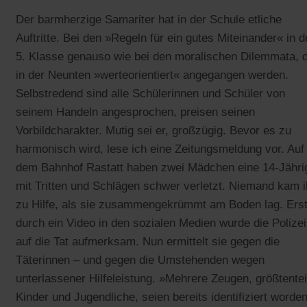
Der barmherzige Samariter hat in der Schule etliche
Auftritte. Bei den »Regeln für ein gutes Miteinander« in d
5. Klasse genauso wie bei den moralischen Dilemmata, d
in der Neunten »werteorientiert« angegangen werden.
Selbstredend sind alle Schülerinnen und Schüler von
seinem Handeln angesprochen, preisen seinen
Vorbildcharakter. Mutig sei er, großzügig. Bevor es zu
harmonisch wird, lese ich eine Zeitungsmeldung vor. Auf
dem Bahnhof Rastatt haben zwei Mädchen eine 14-Jähri
mit Tritten und Schlägen schwer verletzt. Niemand kam i
zu Hilfe, als sie zusammengekrümmt am Boden lag. Ers
durch ein Video in den sozialen Medien wurde die Polizei
auf die Tat aufmerksam. Nun ermittelt sie gegen die
Täterinnen – und gegen die Umstehenden wegen
unterlassener Hilfeleistung. »Mehrere Zeugen, größtentei
Kinder und Jugendliche, seien bereits identifiziert worde