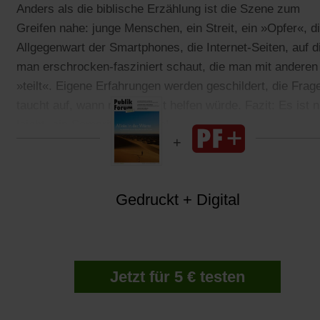
Anders als die biblische Erzählung ist die Szene zum
Greifen nahe: junge Menschen, ein Streit, ein »Opfer«, d
Allgegenwart der Smartphones, die Internet-Seiten, auf d
man erschrocken-fasziniert schaut, die man mit anderen
»teilt«. Eigene Erfahrungen werden geschildert, die Frag
taucht auf, wann man selbst helfen würde. Fazit: Es ist n
leicht, ein Samariter zu sein!
Gedruckt + Digital
Jetzt für 5 € testen