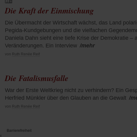
Die Kraft der Einmischung
Die Übermacht der Wirtschaft wächst, das Land polaris
Pegida-Kundgebungen und die vielfachen Gegendemonst
Daniela Dahn sieht eine tiefe Krise der Demokratie – ab
Veränderungen. Ein Interview
/mehr
von
Ruth Renée Reif
Die Fatalismusfalle
War der Erste Weltkrieg nicht zu verhindern? Ein Gesp
Herfried Münkler über den Glauben an die Gewalt
/m
von
Ruth Renée Reif
Barrierefreiheit
H