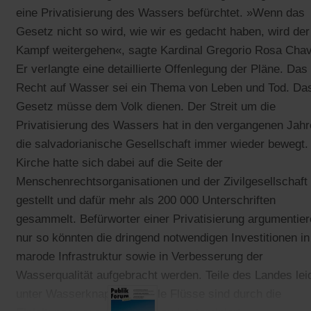
eine Privatisierung des Wassers befürchtet. »Wenn das
Gesetz nicht so wird, wie wir es gedacht haben, wird der
Kampf weitergehen«, sagte Kardinal Gregorio Rosa Cha
Er verlangte eine detaillierte Offenlegung der Pläne. Das
Recht auf Wasser sei ein Thema von Leben und Tod. Da
Gesetz müsse dem Volk dienen. Der Streit um die
Privatisierung des Wassers hat in den vergangenen Jah
die salvadorianische Gesellschaft immer wieder bewegt.
Kirche hatte sich dabei auf die Seite der
Menschenrechtsorganisationen und der Zivilgesellschaft
gestellt und dafür mehr als 200 000 Unterschriften
gesammelt. Befürworter einer Privatisierung argumentier
nur so könnten die dringend notwendigen Investitionen in
marode Infrastruktur sowie in Verbesserung der
Wasserqualität aufgebracht werden. Teile des Landes lei
unter Wasserknappheit, viele Flüsse sind durch die