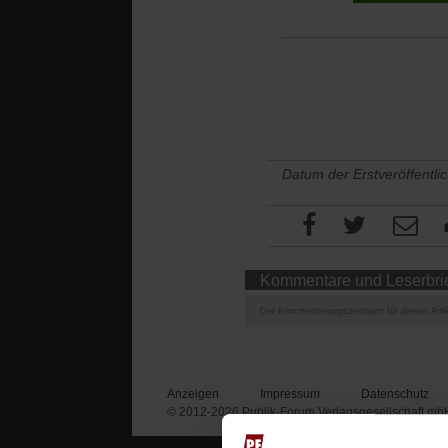
Datum der Erstveröffentli
Kommentare und Leserbri
Der Kommentierungszeitraum für diesen Artik
Anzeigen
Impressum
Datenschutz
© 2012-2026 Publik-Forum Verlagsgesellschaft mb