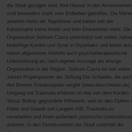
die Stadt gezogen sind. Ihre Häuser in den Armenviertel
sind besonders stark vom Erdbeben getroffen. Die Männ
arbeiten meist als Tagelöhner und haben seit der
Katastrophe keine Arbeit und kein Einkommen mehr. Die
Organisation Sohram Casra unterstützt seit vielen Jahre
bedürftige Kurden und Syrer in Diyarbakır und bietet aktu
neben allgemeiner Nothilfe auch psychotherapeutische
Unterstützung an, nach eigener Aussage als einzige
Organisation in der Region. Sohram Casra ist seit vielen
Jahren Projektpartner der Stiftung Die Schwelle, die auc
den Bremer Friedenspreis vergibt (www.dieschwelle.de).
Umgang mit Traumata erfahren ist das von dem Kurden
Yavuz Binbay gegründete Hilfswerk, weil es den Opfern 
Folter und Gewalt seit Langem hilft, Traumata zu
verarbeiten und ihnen außerdem juristische Unterstützu
anbietet. In den Elendsvierteln der Stadt unterhält die