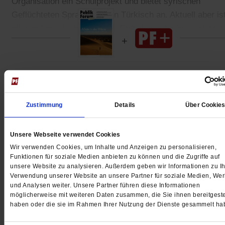
Organisation ein Schulprojekt und bietet syrischen
Geflüchteten Sprachkurse in Türkisch an. Aktuell aber is
alles auf rasche Hilfe für die Erdbebenopfer ausgerichtet
Gedruckt + Digital
Zustimmung
Details
Über Cookie
Jetzt für 5 € testen
Unsere Webseite verwendet Cookies
Wir verwenden Cookies, um Inhalte und Anzeigen zu personalisieren,
Funktionen für soziale Medien anbieten zu können und die Zugriffe auf
unsere Website zu analysieren. Außerdem geben wir Informationen zu Ih
Verwendung unserer Website an unsere Partner für soziale Medien, We
und Analysen weiter. Unsere Partner führen diese Informationen
möglicherweise mit weiteren Daten zusammen, die Sie ihnen bereitgeste
haben oder die sie im Rahmen Ihrer Nutzung der Dienste gesammelt ha
Digital