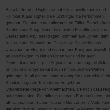
Botschafter des Unglücks« hat der Umweltexperte und
Politiker Klaus Töpfer die Flüchtlinge, die herkommen,
genannt. Sie sind in den allermeisten Fällen Botschafter
Bomben und Krieg. Denn die meisten Flüchtlinge, die in
Deutschland Asyl beantragen, kommen aus Syrien, dem
Irak und aus Afghanistan. Dies zeigt: Die wichtigsten
Ursachen für Flucht sind noch immer Krieg und Gewalt.
an den Kriegen im Nahen Osten war und ist auch
Deutschland beteiligt: in Afghanistan jahrelang mit Solda
Im Irak und in Syrien wird auch mit deutschen Waffen
gekämpft. In all diesen Ländern kämpfen unterschiedlich
Bündnisse gegen Terroristen. Es geht um
Stellvertreterkriege von Weltmächten, die noch dazu reli
aufgeladen sind. Flüchtlinge, die nach Europa fliehen, si
oft traumatisiert, haben Hab und Gut verloren. Viele kön
gar nicht in ihre Länder zurückkehren. »Grenzen öffnen f