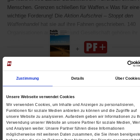
Menschen. Grenzen schließen für Waffen.« Was für eine
wichtige Forderung! Die
Aktion Aufschrei – Stoppt den
Waffenhandel
hat sie auf ihre Fahnen geschrieben. 140
Organisationen aus Kirche und Gesellschaft gehören ihr
inzwischen an (siehe Interview).
Gedruckt + Digital
Zustimmung
Details
Über Cookie
Unsere Webseite verwendet Cookies
Wir verwenden Cookies, um Inhalte und Anzeigen zu personalisieren,
Jetzt für 5 € testen
Funktionen für soziale Medien anbieten zu können und die Zugriffe auf
unsere Website zu analysieren. Außerdem geben wir Informationen zu Ih
Verwendung unserer Website an unsere Partner für soziale Medien, We
und Analysen weiter. Unsere Partner führen diese Informationen
möglicherweise mit weiteren Daten zusammen, die Sie ihnen bereitgeste