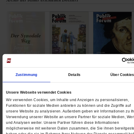
Zustimmung
Details
Über Cookie
ausgewählter Titel:
Unsere Webseite verwendet Cookies
Wir verwenden Cookies, um Inhalte und Anzeigen zu personalisieren,
Der Synodale Weg
Funktionen für soziale Medien anbieten zu können und die Zugriffe auf
unsere Website zu analysieren. Außerdem geben wir Informationen zu Ih
Verwendung unserer Website an unsere Partner für soziale Medien, We
Jetzt ist Mut gefragt
und Analysen weiter. Unsere Partner führen diese Informationen
möglicherweise mit weiteren Daten zusammen, die Sie ihnen bereitgeste
In diesem Dossier vertiefen wir die Themen