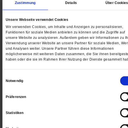
Zustimmung
Details
Über Cookie
»First Class in die Slums«, titelte
Der Spiegel.
Unsere Webseite verwendet Cookies
Wir verwenden Cookies, um Inhalte und Anzeigen zu personalisieren,
Funktionen für soziale Medien anbieten zu können und die Zugriffe auf
Gedruckt + Digital
unsere Website zu analysieren. Außerdem geben wir Informationen zu Ih
Verwendung unserer Website an unsere Partner für soziale Medien, We
und Analysen weiter. Unsere Partner führen diese Informationen
möglicherweise mit weiteren Daten zusammen, die Sie ihnen bereitgeste
haben oder die sie im Rahmen Ihrer Nutzung der Dienste gesammelt ha
Jetzt für 5 € testen
Einwilligungsauswahl
Notwendig
Präferenzen
Statistiken
Digital