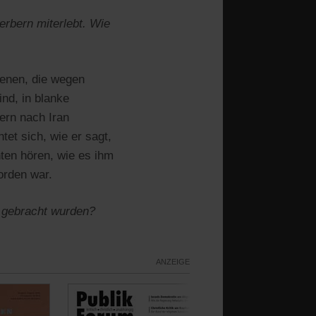
erbern miterlebt. Wie
denen, die wegen
nd, in blanke
tern nach Iran
tet sich, wie er sagt,
ten hören, wie es ihm
orden war.
e gebracht wurden?
ANZEIGE