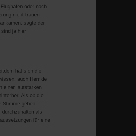
 Flughafen oder nach
rung nicht trauen
r ankamen, sagte der
sind ja hier
itdem hat sich die
 wissen, auch Herr de
n einer lautstarken
interher. Als ob die
re Stimme geben
l durchzuhalten als
raussetzungen für eine