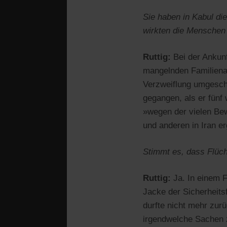
Sie haben in Kabul di
wirkten die Menschen 
Ruttig:
Bei der Ankunf
mangelnden Familienan
Verzweiflung umgeschla
gegangen, als er fünf 
»wegen der vielen Bew
und anderen in Iran e
Stimmt es, dass Flüch
Ruttig:
Ja. In einem 
Jacke der Sicherheitsf
durfte nicht mehr zur
irgendwelche Sachen z