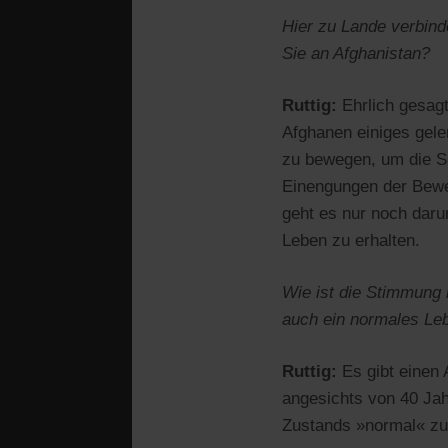
Hier zu Lande verbind
Sie an Afghanistan?
Ruttig:
Ehrlich gesag
Afghanen einiges gele
zu bewegen, um die S
Einengungen der Beweg
geht es nur noch dar
Leben zu erhalten.
Wie ist die Stimmung 
auch ein normales Le
Ruttig:
Es gibt einen 
angesichts von 40 Jah
Zustands »normal« zu 