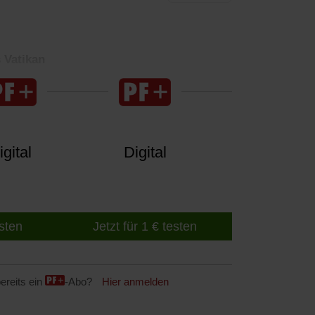
 Vatikan
gital
Digital
esten
Jetzt für 1 € testen
ereits ein
-Abo?
Hier anmelden