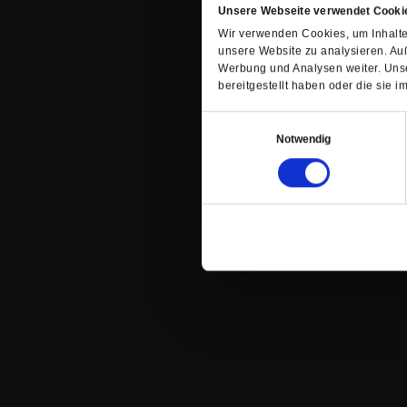
Unsere Webseite verwendet Cooki
Wir verwenden Cookies, um Inhalte 
unsere Website zu analysieren. Au
Werbung und Analysen weiter. Unse
bereitgestellt haben oder die sie
Einwilligungsauswahl
Notwendig