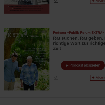
Abonni
Podcast »Publik-Forum EXTRA«
Rat suchen, Rat geben.
richtige Wort zur richtig
Zeit
▶ Podcast abspielen
Abonni