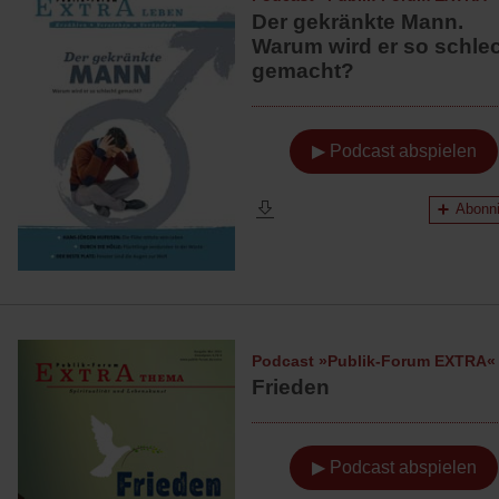
Der gekränkte Mann.
Warum wird er so schle
gemacht?
▶ Podcast abspielen
Abonni
Podcast »Publik-Forum EXTRA«
Frieden
▶ Podcast abspielen