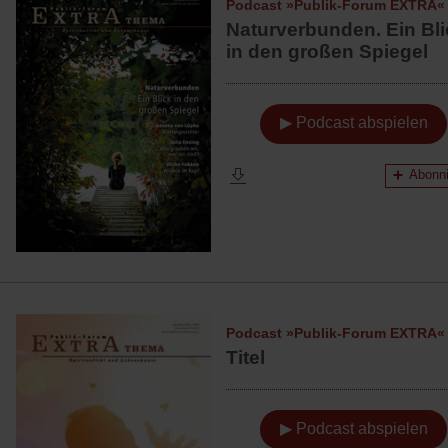
Podcast »Publik-Forum EXTRA«
Naturverbunden. Ein Bli
in den großen Spiegel
▶ Podcast abspielen
Abonni
Podcast »Publik-Forum EXTRA«
Titel
▶ Podcast abspielen