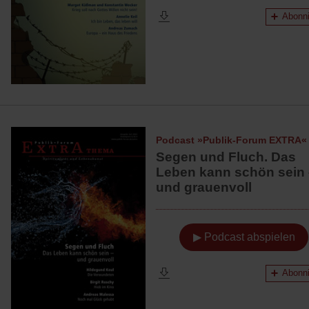
Abonni
Podcast »Publik-Forum EXTRA«
Segen und Fluch. Das
Leben kann schön sein 
und grauenvoll
▶ Podcast abspielen
Abonni