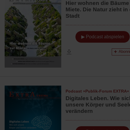
Hier wohnen die Bäume
Miete. Die Natur zieht in
Stadt
▶ Podcast abspielen
Abonni
Podcast »Publik-Forum EXTRA«
Digitales Leben. Wie sic
unsere Körper und Seel
verändern