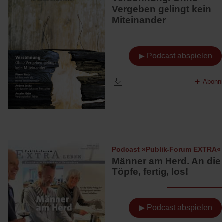
Vergeben gelingt kein
Miteinander
▶ Podcast abspielen
Abonni
Podcast »Publik-Forum EXTRA«
Männer am Herd. An die
Töpfe, fertig, los!
▶ Podcast abspielen