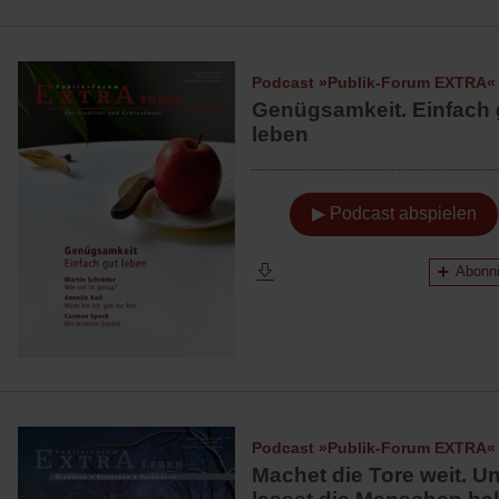
Podcast »Publik-Forum EXTRA«
Genügsamkeit. Einfach 
leben
▶ Podcast abspielen
Abonni
Podcast »Publik-Forum EXTRA«
Machet die Tore weit. U