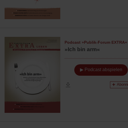
Podcast »Publik-Forum EXTRA«
»Ich bin arm«
▶ Podcast abspielen
Abonni