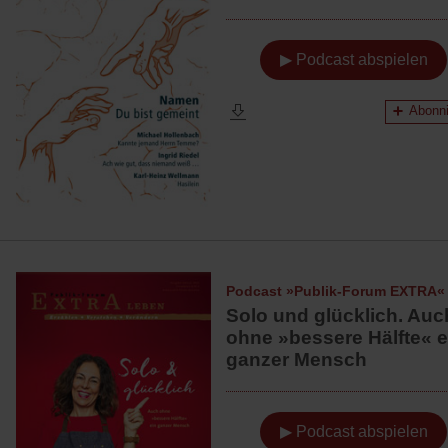
▶ Podcast abspielen
Abonni
Podcast »Publik-Forum EXTRA«
Solo und glücklich. Auc
ohne »bessere Hälfte« e
ganzer Mensch
▶ Podcast abspielen