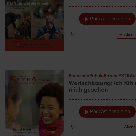
▶ Podcast abspielen
Abonni
Podcast »Publik-Forum EXTRA«
Wertschätzung: Ich fühl
mich gesehen
▶ Podcast abspielen
Abonni