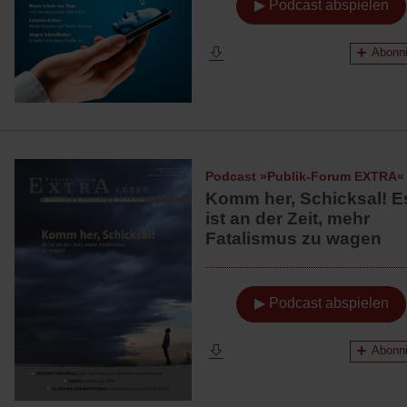
▶ Podcast abspielen
Abonni
Podcast »Publik-Forum EXTRA«
Komm her, Schicksal! E
ist an der Zeit, mehr
Fatalismus zu wagen
▶ Podcast abspielen
Abonni