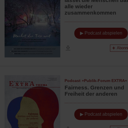
lasset die Menschen ba
alle wieder
zusammenkommen
▶ Podcast abspielen
Abonni
Podcast »Publik-Forum EXTRA«
Fairness. Grenzen und
Freiheit der anderen
▶ Podcast abspielen