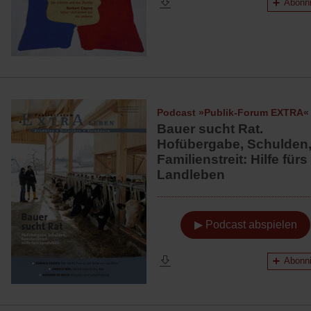
Abonni
Podcast »Publik-Forum EXTRA«
Bauer sucht Rat.
Hofübergabe, Schulden
Familienstreit: Hilfe fürs
Landleben
▶ Podcast abspielen
Abonni