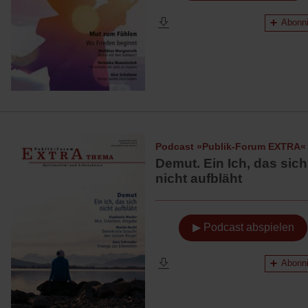
Abonni
Podcast »Publik-Forum EXTRA«
Demut. Ein Ich, das sich
nicht aufbläht
▶ Podcast abspielen
Abonni