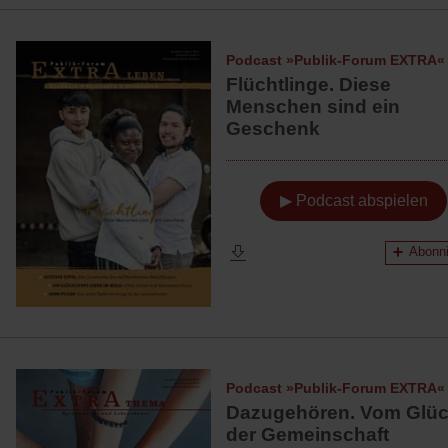
Podcast »Publik-Forum EXTRA«
Flüchtlinge. Diese
Menschen sind ein
Geschenk
▶ Podcast abspielen
Abonni
Podcast »Publik-Forum EXTRA«
Dazugehören. Vom Glü
der Gemeinschaft