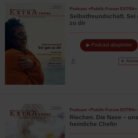
Podcast »Publik-Forum EXTRA«
Selbstfreundschaft. Sei 
zu dir
▶ Podcast abspielen
Abonni
Podcast »Publik-Forum EXTRA«
Riechen. Die Nase – un
heimliche Chefin