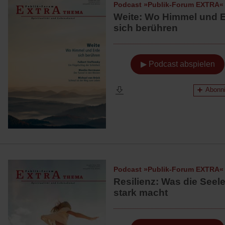
Podcast »Publik-Forum EXTRA«
Weite: Wo Himmel und 
sich berühren
▶ Podcast abspielen
Abonni
Podcast »Publik-Forum EXTRA«
Resilienz: Was die Seel
stark macht