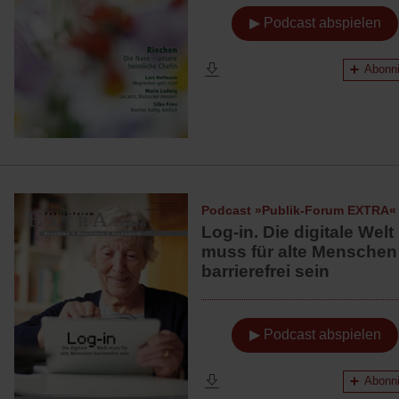
▶ Podcast abspielen
Abonni
Podcast »Publik-Forum EXTRA«
Log-in. Die digitale Welt
muss für alte Menschen
barrierefrei sein
▶ Podcast abspielen
Abonni