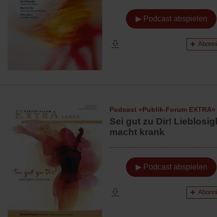
▶ Podcast abspielen
Abonni
Podcast »Publik-Forum EXTRA«
Sei gut zu Dir! Lieblosig
macht krank
▶ Podcast abspielen
Abonni