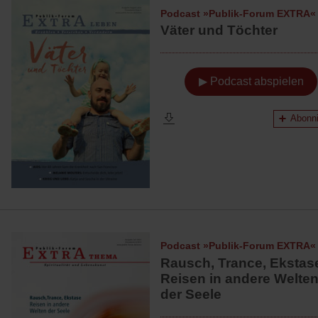
Podcast »Publik-Forum EXTRA«
Väter und Töchter
▶ Podcast abspielen
Abonni
Podcast »Publik-Forum EXTRA«
Rausch, Trance, Ekstas
Reisen in andere Welte
der Seele