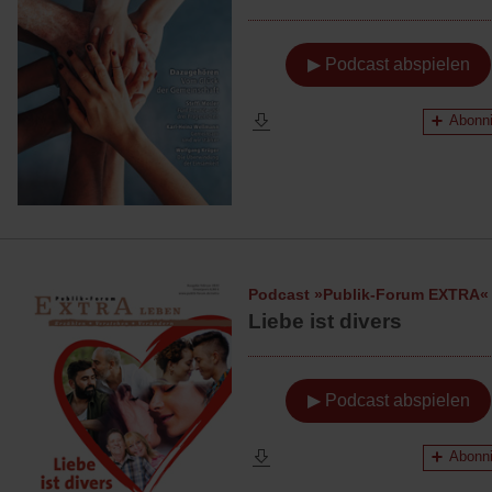
▶ Podcast abspielen
Abonni
Podcast »Publik-Forum EXTRA«
Liebe ist divers
▶ Podcast abspielen
Abonni