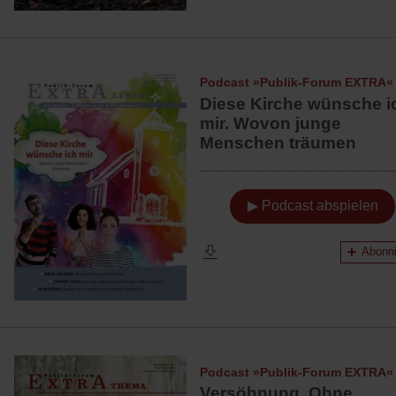
Podcast »Publik-Forum EXTRA«
Diese Kirche wünsche i
mir. Wovon junge
Menschen träumen
▶ Podcast abspielen
Abonni
Podcast »Publik-Forum EXTRA«
Versöhnung. Ohne