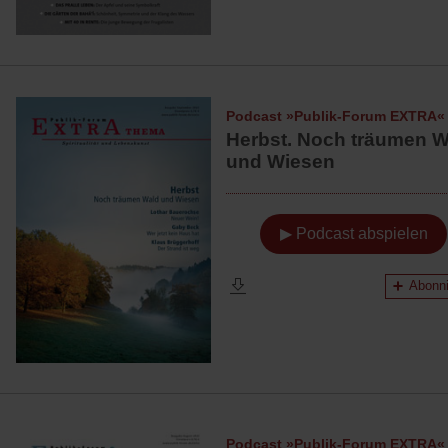
Podcast »Publik-Forum EXTRA«
Herbst. Noch träumen W
und Wiesen
▶ Podcast abspielen
Abonni
Podcast »Publik-Forum EXTRA«