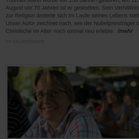
Thomas Mann wurde vor 150 Jahren geboren; am 12.
August vor 70 Jahren ist er gestorben. Sein Verhältnis
zur Religion änderte sich im Laufe seines Lebens stet
Unser Autor zeichnet nach, wie der Nobelpreisträger 
Christliche im Alter noch einmal neu erlebte.
/mehr
von
Karl-Josef Kuschel