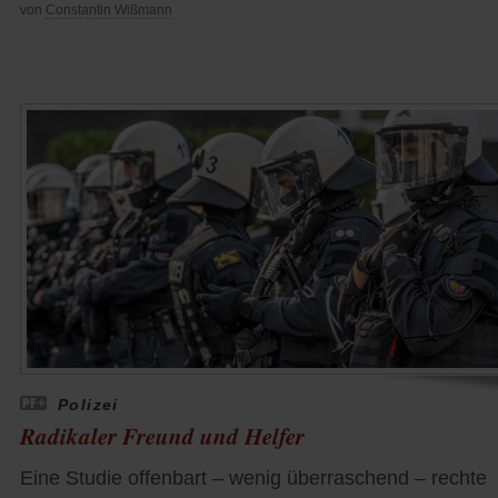
von
Constantin Wißmann
Polizei
Radikaler Freund und Helfer
Eine Studie offenbart – wenig überraschend – rechte