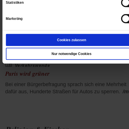
Statistiken
Marketing
Cookies zulassen
Nur notwendige Cookies
Verkehrswende
Paris wird grüner
Bei einer Bürgerbefragung sprach sich eine Mehrheit
dafür aus, Hunderte Straßen für Autos zu sperren.
/m