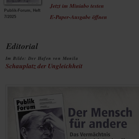
Jetzt im Miniabo testen
Publik-Forum, Heft
(Öffnet
E-Paper-Ausgabe öffnen
7/2025
in
einem
Editorial
neuen
Im Bilde: Der Hafen von Manila
Tab)
Schauplatz der Ungleichheit