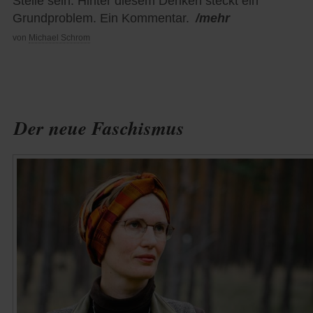
Stelle sein. Hinter diesem Denken steckt ein
Grundproblem. Ein Kommentar.
/mehr
von
Michael Schrom
Der neue Faschismus