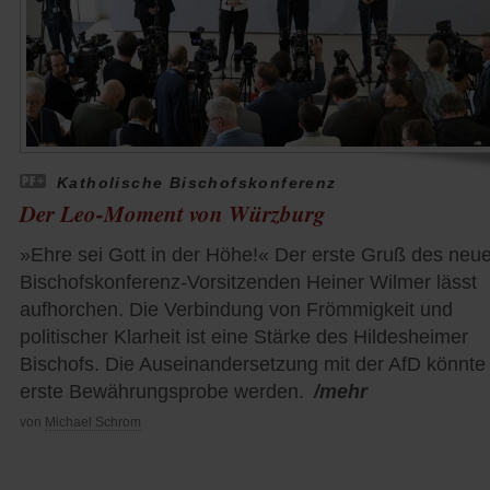
Katholische Bischofskonferenz
Der Leo-Moment von Würzburg
»Ehre sei Gott in der Höhe!« Der erste Gruß des neu
Bischofskonferenz-Vorsitzenden Heiner Wilmer lässt
aufhorchen. Die Verbindung von Frömmigkeit und
politischer Klarheit ist eine Stärke des Hildesheimer
Bischofs. Die Auseinandersetzung mit der AfD könnte
erste Bewährungsprobe werden.
/mehr
von
Michael Schrom