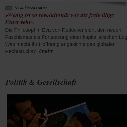
Neo-Faschismus
»Wenig ist so revolutionär wie die freiwillige
Feuerwehr«
Die Philosophin Eva von Redecker sieht den neuen
Faschismus als Fortsetzung einer kapitalistischen Log
Was macht ihr Hoffnung angesichts des globalen
Rechtsrucks?
/mehr
Politik & Gesellschaft