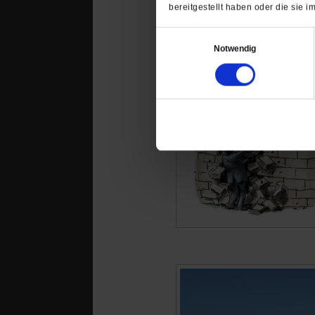
bereitgestellt haben oder die sie
Einwilligungsauswahl
Notwendig