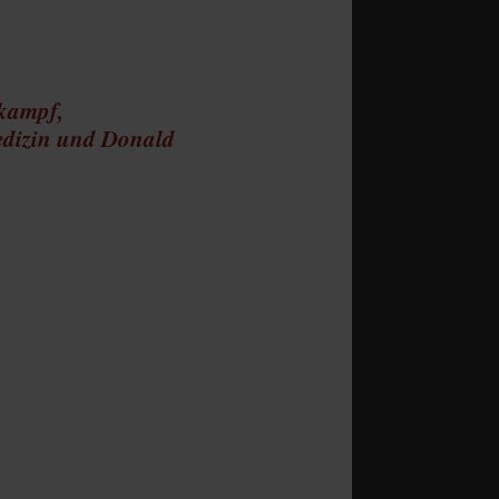
lkampf,
edizin und Donald