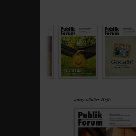
ausgewähltes Heft: