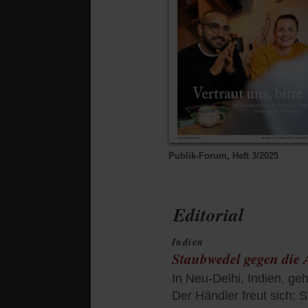
Publik-Forum, Heft 3/2025
Editorial
Indien
Staubwedel gegen die 
In Neu-Delhi, Indien, ge
Der Händler freut sich: 