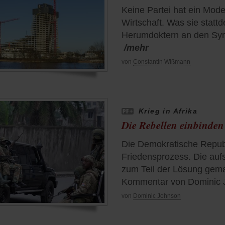
Keine Partei hat ein Mode
Wirtschaft. Was sie stattd
Herumdoktern an den Sy
/mehr
von
Constantin Wißmann
Krieg in Afrika
Die Rebellen einbinden
Die Demokratische Repub
Friedensprozess. Die auf
zum Teil der Lösung gem
Kommentar von Dominic 
von
Dominic Johnson