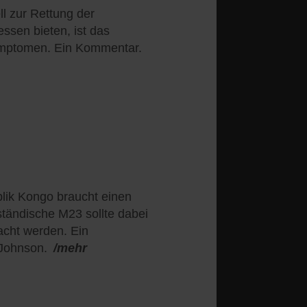
ll zur Rettung der
essen bieten, ist das
mptomen. Ein Kommentar.
lik Kongo braucht einen
ständische M23 sollte dabei
acht werden. Ein
Johnson.
/mehr