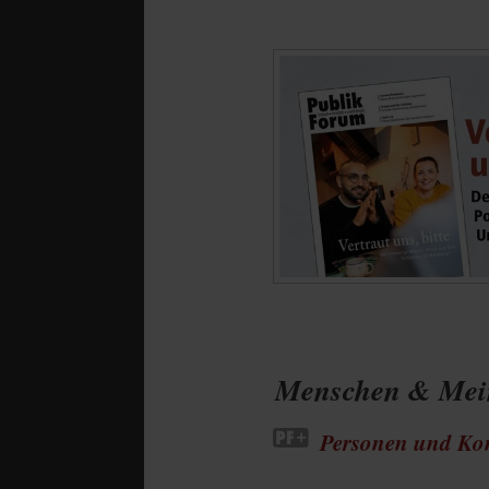
Menschen & Mei
Personen und Kon