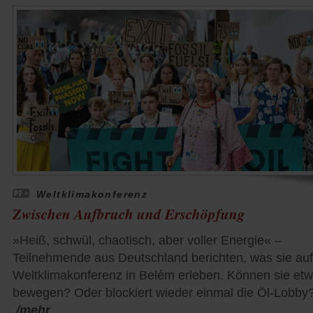
Weltklimakonferenz
Zwischen Aufbruch und Erschöpfung
»Heiß, schwül, chaotisch, aber voller Energie« –
Teilnehmende aus Deutschland berichten, was sie auf
Weltklimakonferenz in Belém erleben. Können sie et
bewegen? Oder blockiert wieder einmal die Öl-Lobby
/mehr