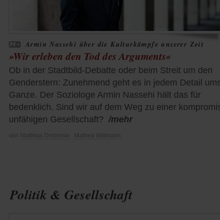
Armin Nassehi über die Kulturkämpfe unserer Zeit
»Wir erleben den Tod des Arguments«
Ob in der Stadtbild-Debatte oder beim Streit um den
Genderstern: Zunehmend geht es in jedem Detail um
Ganze. Der Soziologe Armin Nassehi hält das für
bedenklich. Sind wir auf dem Weg zu einer kompromi
unfähigen Gesellschaft?
/mehr
von
Matthias Drobinski
,
Mathea Willmann
Politik & Gesellschaft