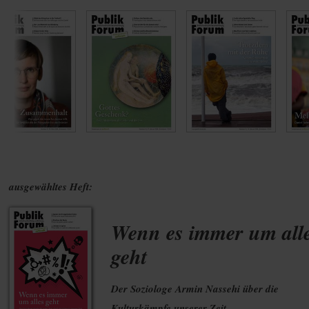
ausgewähltes Heft:
Wenn es immer um all
geht
Der Soziologe Armin Nassehi über die
Kulturkämpfe unserer Zeit