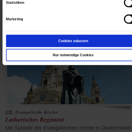
Statistiken
Marketing
Religion & Kirchen
Cookies zulassen
Nur notwendige Cookies
Evangelische Kirche
Lutherisches Regiment
Die Synode der Evangelischen Kirche in Deutschland