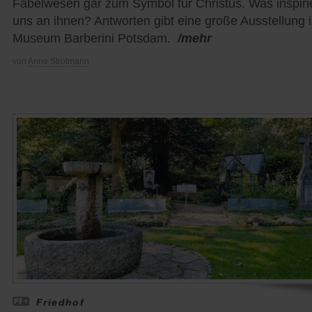
Fabelwesen gar zum Symbol für Christus. Was inspiri
uns an ihnen? Antworten gibt eine große Ausstellung 
Museum Barberini Potsdam.
/mehr
von
Anne Strotmann
Friedhof