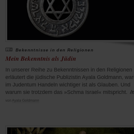
Bekenntnisse in den Religionen
Mein Bekenntnis als Jüdin
In unserer Reihe zu Bekenntnissen in den Religionen
erläutert die jüdische Publizistin Ayala Goldmann, wa
im Judentum Handeln wichtiger ist als Glauben. Und
warum sie trotzdem das »Schma Israel« mitspricht.
/
von
Ayala Goldmann