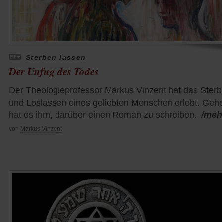
Sterben lassen
Der Unfug des Todes
Der Theologieprofessor Markus Vinzent hat das Ster
und Loslassen eines geliebten Menschen erlebt. Geho
hat es ihm, darüber einen Roman zu schreiben.
/meh
von
Markus Vinzent