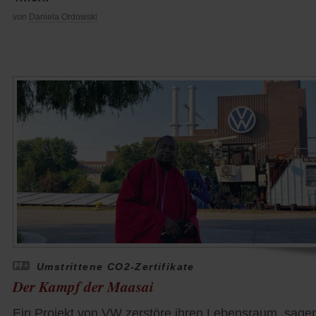
von
Daniela Ordowski
Umstrittene CO2-Zertifikate
Der Kampf der Maasai
Ein Projekt von VW zerstöre ihren Lebensraum, sage