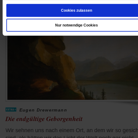
von
Lothar Bauerochse
Cookies zulassen
Nur notwendige Cookies
Eugen Drewermann
Die endgültige Geborgenheit
Wir sehnen uns nach einem Ort, an dem wir so gesich
sind, als hätten wir das Licht der Welt noch gar nicht