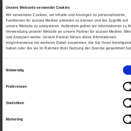
Unsere Webseite verwendet Cookies
Wir verwenden Cookies, um Inhalte und Anzeigen zu personalisieren,
Funktionen für soziale Medien anbieten zu können und die Zugriffe auf
unsere Website zu analysieren. Außerdem geben wir Informationen zu Ih
Verwendung unserer Website an unsere Partner für soziale Medien, We
und Analysen weiter. Unsere Partner führen diese Informationen
möglicherweise mit weiteren Daten zusammen, die Sie ihnen bereitgeste
haben oder die sie im Rahmen Ihrer Nutzung der Dienste gesammelt ha
Einwilligungsauswahl
Notwendig
Präferenzen
Mein heiliger Ort
Im Trubel der Großstadt
Statistiken
Fast 2000 Lichter werden hier täglich entzündet. Von
Menschen aus allen Ländern. Viele kommen immer
Marketing
wieder.
/mehr