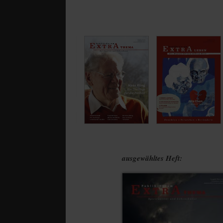
ausgewähltes Heft: