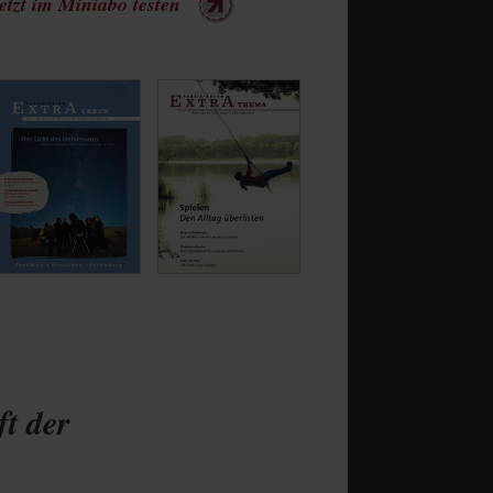
etzt im Miniabo testen
ft der