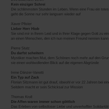
Kein einziger Schrei
Die schlimmsten Stunden im Leben. Wenn eine Frau ein totes
geht die Sonne nur sehr langsam wieder auf
Xaver Pfister
Lieber Herr Hiob
Sie sind mir in Ihrem Leid und in Ihrer Klage gegen Gott zu ei
an einen Menschen, den ich nun meinen Freund nennen kann
Pierre Stutz
Du darfst scheitern
Mystiker machen Mut, dem Schönen noch mehr auf den Grund 
sie einen wohlwollenden Blick auf die eigenen Abgründe
Irene Dänzer-Vanotti
Ein Typ auf Zack
Florian Sitzmann ist gut drauf, obwohl er vor 22 Jahren bei ein
Seitdem macht er sein Schicksal zur Mission
Thomas Kroll
Die Affen waren immer schon göttlich
Das Erleben von selbstloser Liebe und unverhoffter Solidarität