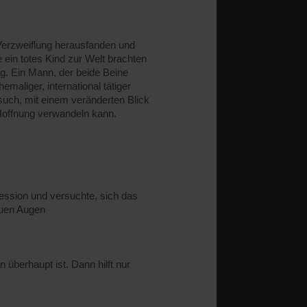
erzweiflung herausfanden und
ein totes Kind zur Welt brachten
g. Ein Mann, der beide Beine
aliger, international tätiger
such, mit einem veränderten Blick
n Hoffnung verwandeln kann.
ression und versuchte, sich das
euen Augen
überhaupt ist. Dann hilft nur