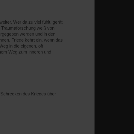
iter. Wer da zu viel fühlt, gerät
Die Traumaforschung weiß von
tergegeben werden und in den
nnen. Friede kehrt ein, wenn das
Weg in die eigenen, oft
einem Weg zum inneren und
 Schrecken des Krieges über