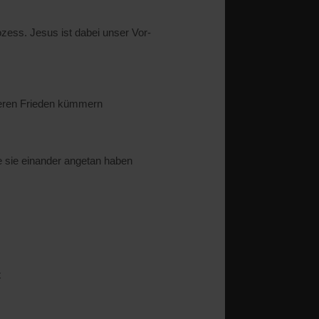
rozess. Jesus ist dabei unser Vor-
ßeren Frieden kümmern
e sie einander angetan haben
t