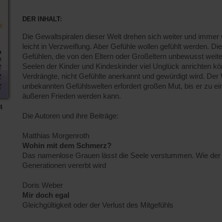
DER INHALT:
Die Gewaltspiralen dieser Welt drehen sich weiter und immer we
leicht in Verzweiflung. Aber Gefühle wollen gefühlt werden. 
Gefühlen, die von den Eltern oder Großeltern unbewusst wei
Seelen der Kinder und Kindeskinder viel Unglück anrichten kö
Verdrängte, nicht Gefühlte anerkannt und gewürdigt wird. Der 
unbekannten Gefühlswelten erfordert großen Mut, bis er zu 
äußeren Frieden werden kann.
4
Die Autoren und ihre Beiträge:
Matthias Morgenroth
Wohin mit dem Schmerz?
Das namenlose Grauen lässt die Seele verstummen. Wie der
Generationen vererbt wird
Doris Weber
Mir doch egal
Gleichgültigkeit oder der Verlust des Mitgefühls