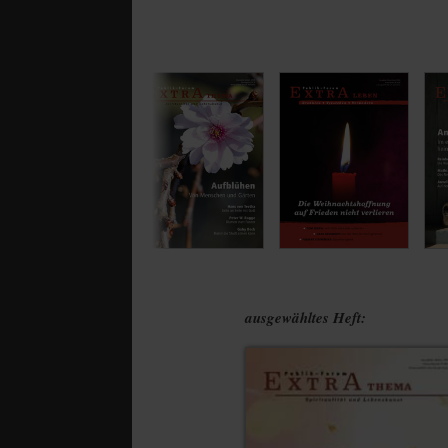
ausgewähltes Heft: