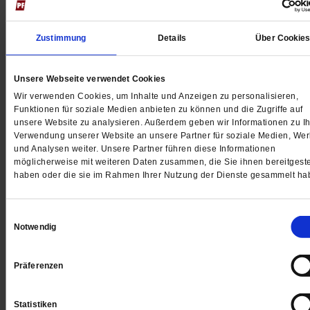
Zustimmung
Details
Über Cookie
Unsere Webseite verwendet Cookies
Wir verwenden Cookies, um Inhalte und Anzeigen zu personalisieren,
Funktionen für soziale Medien anbieten zu können und die Zugriffe auf
unsere Website zu analysieren. Außerdem geben wir Informationen zu Ih
Verwendung unserer Website an unsere Partner für soziale Medien, We
und Analysen weiter. Unsere Partner führen diese Informationen
möglicherweise mit weiteren Daten zusammen, die Sie ihnen bereitgeste
haben oder die sie im Rahmen Ihrer Nutzung der Dienste gesammelt ha
ausgewähltes Heft:
Einwilligungsauswahl
Aufstehen oder
Notwendig
Auferstehen?
Präferenzen
Über den Tod hinaus denken
Statistiken