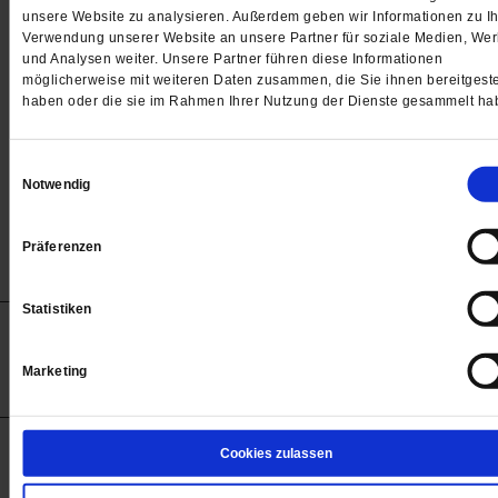
Passwort
unsere Website zu analysieren. Außerdem geben wir Informationen zu Ih
Verwendung unserer Website an unsere Partner für soziale Medien, We

und Analysen weiter. Unsere Partner führen diese Informationen
möglicherweise mit weiteren Daten zusammen, die Sie ihnen bereitgeste
haben oder die sie im Rahmen Ihrer Nutzung der Dienste gesammelt ha
Angemeldet bleiben
Einwilligungsauswahl
Notwendig
Passwort vergessen
Präferenzen
Statistiken
Anzeigen
Impressum
Datenschutz
Barrierefreiheit
© 2012-2026 Publik-Forum Verlagsgesellschaft mbH
Marketing
(Öffnet
Publik-Forum.de folgen:
in
einem
neuen
Tab)
STARTSEITE
Cookies zulassen
MEDIEN