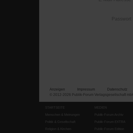
Passwort
Anzeigen
Impressum
Datenschutz
© 2012-2026 Publik-Forum Verlagsgesellschaft mb
STARTSEITE
MEDIEN
Menschen & Meinungen
Publik-Forum Archiv
Politik & Gesellschaft
Publik-Forum EXTRA
Religion & Kirchen
Publik-Forum Edition